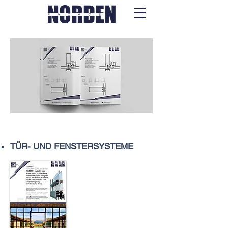
Dateien
TÜR- UND FENSTERSYSTEME