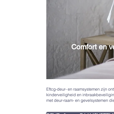
Comfort en ve
Eftcg-deur- en raamsystemen zijn on
kinderveiligheid en inbraakbeveilig
met deur-raam- en gevelsystemen die