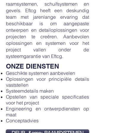
raamsystemen, schuifsystemen en
gevels. Eftcg heeft een deskundig
team met jarenlange ervaring dat
beschikbaar is om aangepaste
ontwerpen en detailoplossingen voor
projecten te creëren. Aanbevolen
oplossingen en systemen voor het
project vallen onder de
systeemgarantie van Eftcg.
ONZE DIENSTEN
Geschikte systemen aanbevelen
Oplossingen voor principiële details
vaststellen
Systeemdetails maken
Opstellen van speciale specificaties
voor het project
Engineering en ontwerpdiensten op
maat
Conceptadvies
DEUR- &amp; RAAMSYSTEMEN