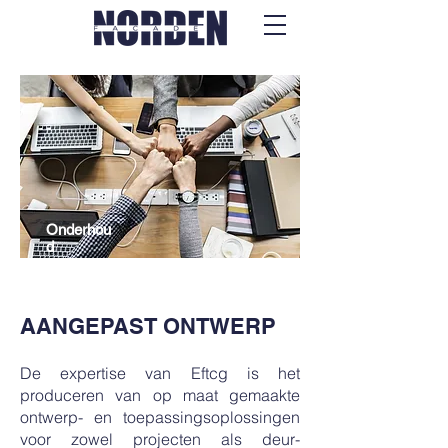
Onderhou
d
AANGEPAST ONTWERP
De expertise van Eftcg is het
produceren van op maat gemaakte
ontwerp- en toepassingsoplossingen
voor zowel projecten als deur-