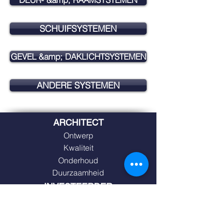
SCHUIFSYSTEMEN
GEVEL &amp; DAKLICHTSYSTEMEN
ANDERE SYSTEMEN
ARCHITECT
Ontwerp
Kwaliteit
Onderhoud
Duurzaamheid
INVESTEERDER
Passende kosten en toepassing:
Kwaliteit