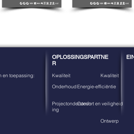
OPLOSSINGSPARTNE
EI
R
 en toepassing:
Kwaliteit
Kwaliteit
Onderhoud
Energie-efficiëntie
Projectondersteun
Comfort en veiligheid
ing
Ontwerp