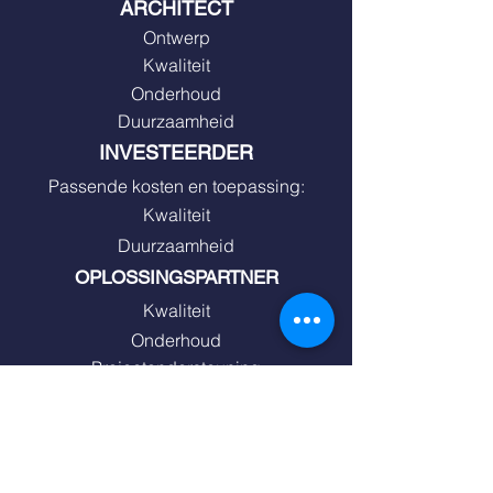
ARCHITECT
Ontwerp
Kwaliteit
Onderhoud
Duurzaamheid
INVESTEERDER
Passende kosten en toepassing:
Kwaliteit
Duurzaamheid
OPLOSSINGSPARTNER
Kwaliteit
Onderhoud
Projectondersteuning
EINDGEBRUIKER
Kwaliteit
Energie-efficiëntie